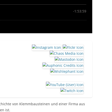
eschichte von Klemmbausteinen und einer Firma aus
n ist.