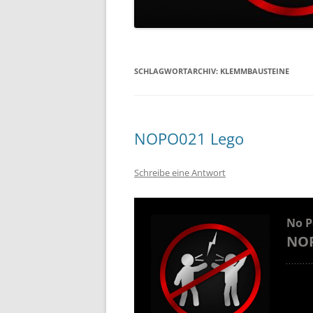
SCHLAGWORTARCHIV:
KLEMMBAUSTEINE
NOPO021 Lego
Schreibe eine Antwort