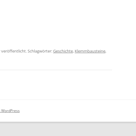
 veröffentlicht. Schlagwörter:
Geschichte
,
Klemmbausteine
,
on WordPress