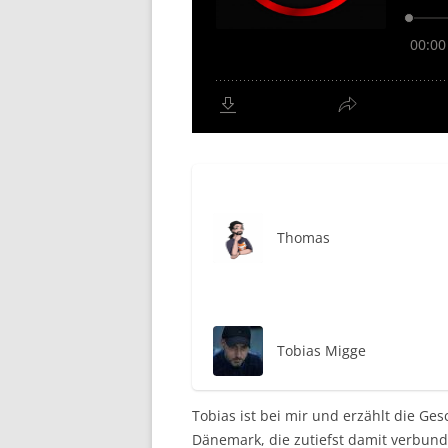
Thomas
Tobias Migge
Tobias ist bei mir und erzählt die G
Dänemark, die zutiefst damit verbunde