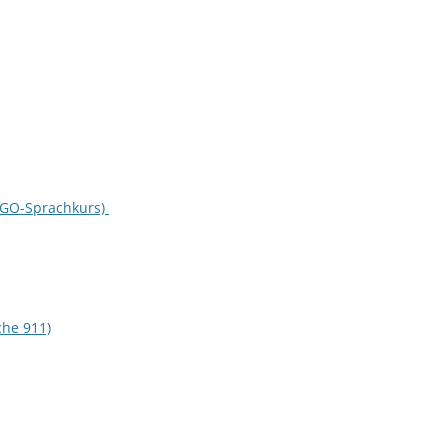
EGO-Sprachkurs)
che 911)