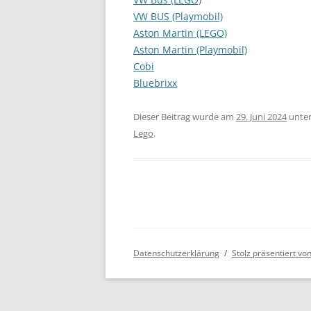
VW BUS (Playmobil)
Aston Martin (LEGO)
Aston Martin (Playmobil)
Cobi
Bluebrixx
Dieser Beitrag wurde am
29. Juni 2024
unter
Lego
.
Datenschutzerklärung
Stolz präsentiert v