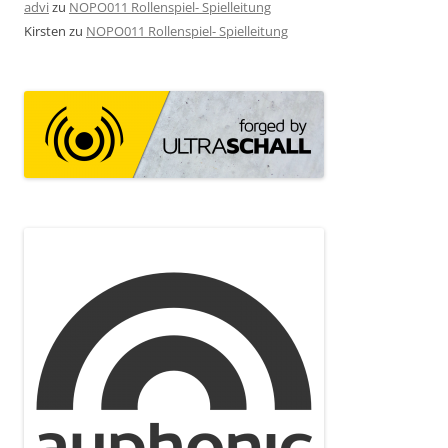
advi
zu
NOPO011 Rollenspiel- Spielleitung
Kirsten
zu
NOPO011 Rollenspiel- Spielleitung