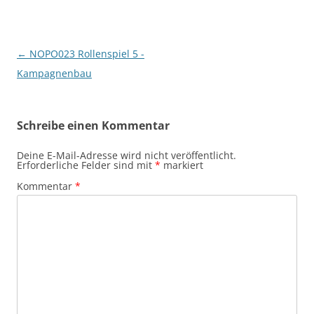
Beitragsnavigation
←
NOPO023 Rollenspiel 5 -
Kampagnenbau
Schreibe einen Kommentar
Deine E-Mail-Adresse wird nicht veröffentlicht.
Erforderliche Felder sind mit
*
markiert
Kommentar
*