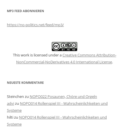
MP3 FEED ABONNIEREN
https://no-politics.net/feed/mp3/
This work is licensed under a
Creative Commons Attribution-
NonCommercial-NoDerivatives 4.0 International License
.
NEUESTE KOMMENTARE
Steinchen
zu
NOPO022 Posaunen, Chöre und Orgeln
advi
zu
NOPO014 Rollenspiel III - Wahrscheinlichkeiten und
Systeme
hilti
zu
NOPO014 Rollenspiel III - Wahrscheinlichkeiten und
Systeme