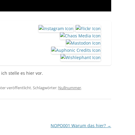
ch stelle es hier vor.
ter veröffentlicht. Schlagwörter:
Nullnummer
.
NOPO001 Warum das hier?
→