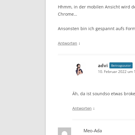
Hhmm, in der mobilen Ansicht wird de
Chrome…
Ansonsten bin ich gespannt aufs For
↓
Antworten
advi
Beitragsautor
10. Februar 2022 um 
Äh, da ist soundso etwas brok
↓
Antworten
Meo-Ada