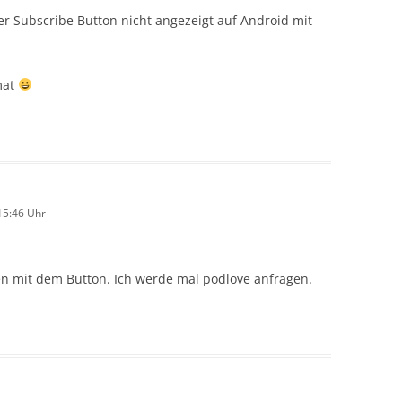
r Subscribe Button nicht angezeigt auf Android mit
mat
15:46 Uhr
en mit dem Button. Ich werde mal podlove anfragen.