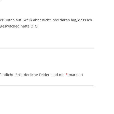
r
er unten auf. Weiß aber nicht, obs daran lag, dass ich
 geswitched hatte O_O
entlicht.
Erforderliche Felder sind mit
*
markiert