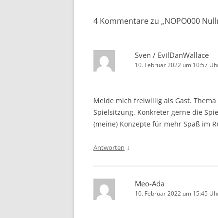
4 Kommentare zu „
NOPO000 Nul
Sven / EvilDanWallace
10. Februar 2022 um 10:57 Uh
Melde mich freiwillig als Gast. Thema
Spielsitzung. Konkreter gerne die Spi
(meine) Konzepte für mehr Spaß im Ro
↓
Antworten
Meo-Ada
10. Februar 2022 um 15:45 Uh